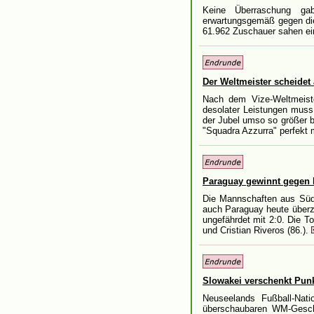
Keine Überraschung ga
erwartungsgemäß gegen die 
61.962 Zuschauer sahen ein
Der Weltmeister scheidet 
Nach dem Vize-Weltmeiste
desolater Leistungen muss 
der Jubel umso so größer b
"Squadra Azzurra" perfekt
Paraguay gewinnt gegen
Die Mannschaften aus Süd
auch Paraguay heute überz
ungefährdet mit 2:0. Die To
und Cristian Riveros (86.).
Slowakei verschenkt Pun
Neuseelands Fußball-Nati
überschaubaren WM-Geschi