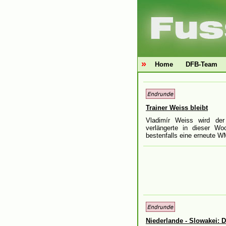
»
Home
DFB-Team
Trainer Weiss bleibt
Vladimír Weiss wird der 
verlängerte in dieser Wo
bestenfalls eine erneute W
Niederlande - Slowakei: 