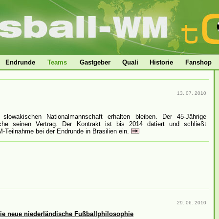
Endrunde
Teams
Gastgeber
Quali
Historie
Fanshop
13. 07. 2010
slowakischen Nationalmannschaft erhalten bleiben. Der 45-Jährige
che seinen Vertrag. Der Kontrakt ist bis 2014 datiert und schließt
M-Teilnahme bei der Endrunde in Brasilien ein.
29. 06. 2010
Die neue niederländische Fußballphilosophie