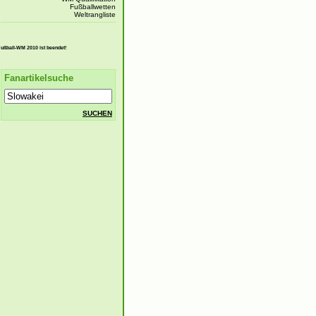
Fußballwetten
Weltrangliste
-WM 2010 ist beendet!
Fanartikelsuche
SUCHEN