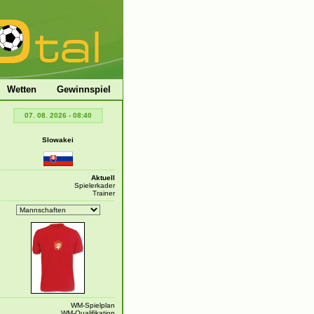
Wetten
Gewinnspiel
07. 08. 2026 - 08:40
Slowakei
Aktuell
Spielerkader
Trainer
WM-Spielplan
WM-Qualifikation