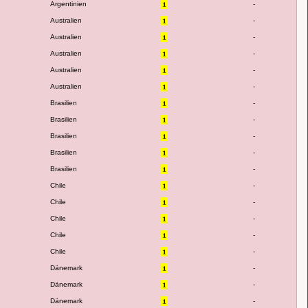
Argentinien
-
Australien
-
Australien
-
Australien
-
Australien
-
Australien
-
Brasilien
-
Brasilien
-
Brasilien
-
Brasilien
-
Brasilien
-
Chile
-
Chile
-
Chile
-
Chile
-
Chile
-
Dänemark
-
Dänemark
-
Dänemark
-