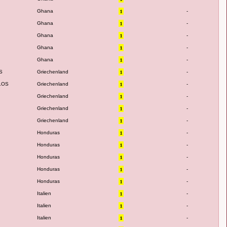
Ghana
-
Ghana
-
Ghana
-
Ghana
-
Ghana
-
S
Griechenland
-
LOS
Griechenland
-
Griechenland
-
Griechenland
-
Griechenland
-
Honduras
-
Honduras
-
Honduras
-
Honduras
-
Honduras
-
Italien
-
Italien
-
Italien
-