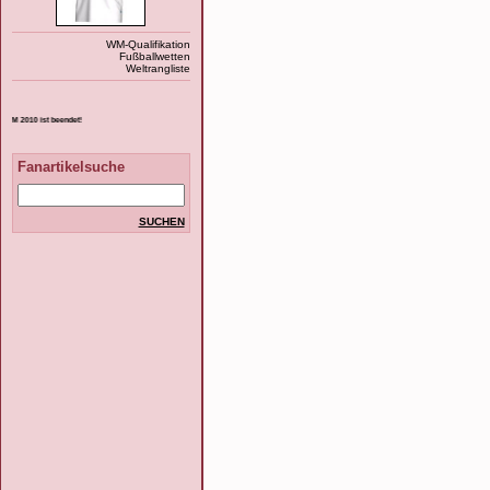
WM-Qualifikation
Fußballwetten
Weltrangliste
det!
Fanartikelsuche
SUCHEN