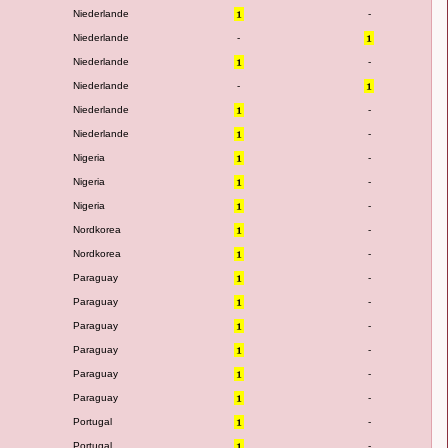
Niederlande
-
Niederlande
-
Niederlande
-
Niederlande
-
Niederlande
-
Niederlande
-
Nigeria
-
Nigeria
-
Nigeria
-
Nordkorea
-
Nordkorea
-
Paraguay
-
Paraguay
-
Paraguay
-
Paraguay
-
Paraguay
-
Paraguay
-
Portugal
-
Portugal
-