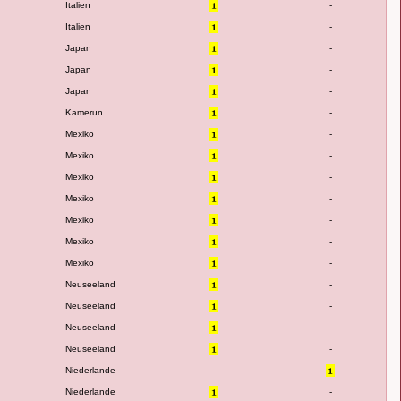
Italien
-
Italien
-
Japan
-
Japan
-
Japan
-
Kamerun
-
Mexiko
-
Mexiko
-
Mexiko
-
Mexiko
-
Mexiko
-
Mexiko
-
Mexiko
-
Neuseeland
-
Neuseeland
-
Neuseeland
-
Neuseeland
-
Niederlande
-
Niederlande
-