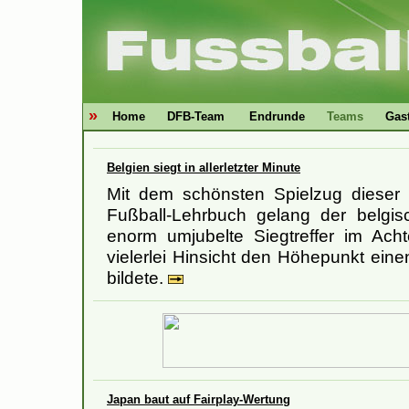
»
Home
DFB-Team
Endrunde
Teams
Gas
Belgien siegt in allerletzter Minute
Mit dem schönsten Spielzug diese
Fußball-Lehrbuch gelang der belgis
enorm umjubelte Siegtreffer im Acht
vielerlei Hinsicht den Höhepunkt eine
bildete.
Japan baut auf Fairplay-Wertung