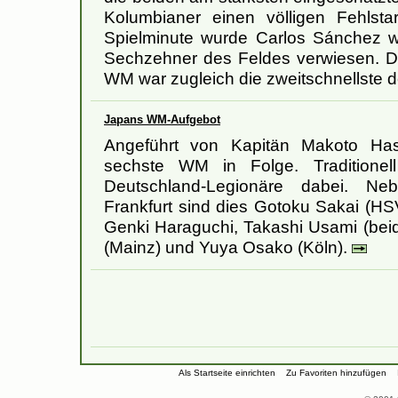
Kolumbianer einen völligen Fehlstar
Spielminute wurde Carlos Sánchez 
Sechzehner des Feldes verwiesen. Di
WM war zugleich die zweitschnellste 
Japans WM-Aufgebot
Angeführt von Kapitän Makoto Has
sechste WM in Folge. Traditionel
Deutschland-Legionäre dabei. N
Frankfurt sind dies Gotoku Sakai (HS
Genki Haraguchi, Takashi Usami (beid
(Mainz) und Yuya Osako (Köln).
Als Startseite einrichten
Zu Favoriten hinzufügen