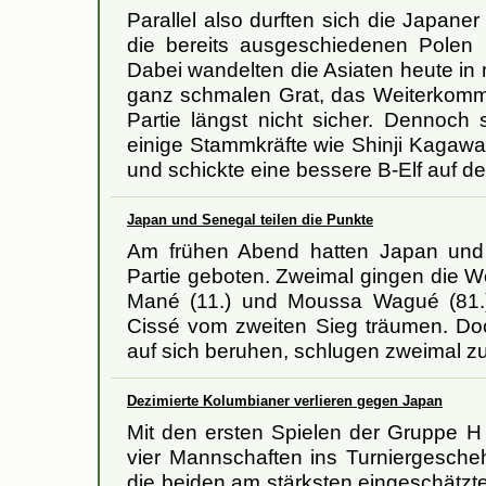
Parallel also durften sich die Japaner
die bereits ausgeschiedenen Polen ü
Dabei wandelten die Asiaten heute in 
ganz schmalen Grat, das Weiterkomme
Partie längst nicht sicher. Dennoch 
einige Stammkräfte wie Shinji Kagaw
und schickte eine bessere B-Elf auf de
Japan und Senegal teilen die Punkte
Am frühen Abend hatten Japan und 
Partie geboten. Zweimal gingen die We
Mané (11.) und Moussa Wagué (81.)
Cissé vom zweiten Sieg träumen. Doc
auf sich beruhen, schlugen zweimal z
Dezimierte Kolumbianer verlieren gegen Japan
Mit den ersten Spielen der Gruppe H g
vier Mannschaften ins Turniergesche
die beiden am stärksten eingeschätzt