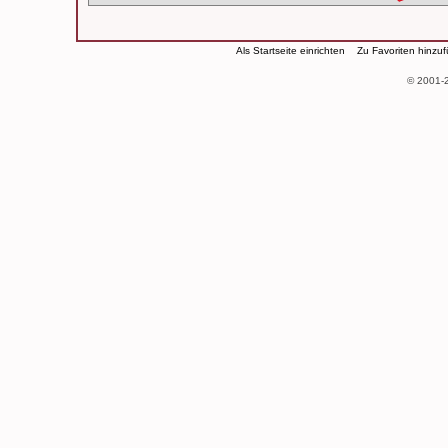
Als Startseite einrichten
Zu Favoriten hinzu
© 2001-