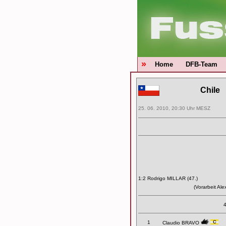
»
Home
DFB-Team
Chile
25. 06. 2010, 20:30 Uhr MESZ
1:2 Rodrigo MILLAR (47.)
(Vorarbeit Al
4
1
Claudio BRAVO