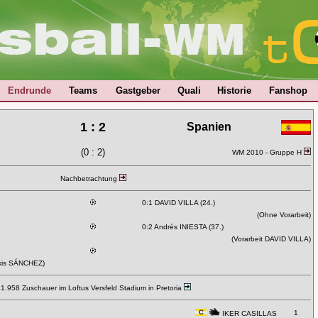
Endrunde
Teams
Gastgeber
Quali
Historie
Fanshop
1 : 2
Spanien
(0 : 2)
WM 2010 -
Gruppe H
Nachbetrachtung
0:1 DAVID VILLA (24.)
(Ohne Vorarbeit)
0:2 Andrés INIESTA (37.)
(Vorarbeit DAVID VILLA)
exis SÁNCHEZ)
1.958 Zuschauer im
Loftus Versfeld Stadium in Pretoria
1
IKER CASILLAS