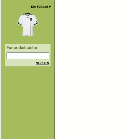
Die Fußball-WM 2014 ist beendet!
Fanartikelsuche
SUCHEN