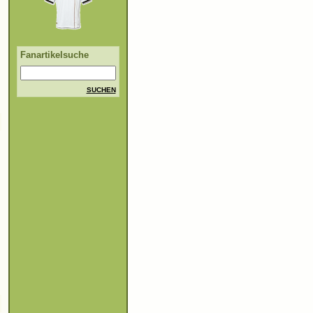
Fanartikelsuche
SUCHEN