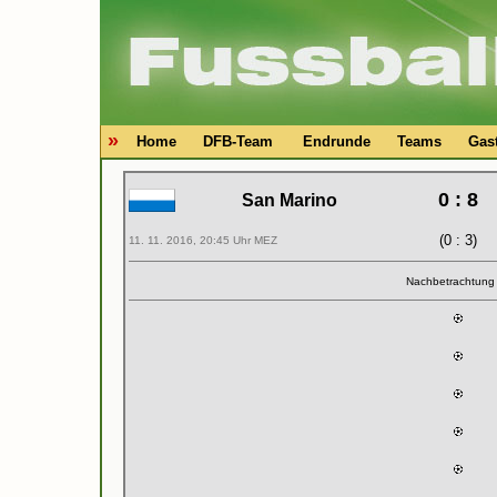
»
Home
DFB-Team
Endrunde
Teams
Gas
0 : 8
San Marino
(0 : 3)
11. 11. 2016, 20:45 Uhr MEZ
Nachbetrachtun