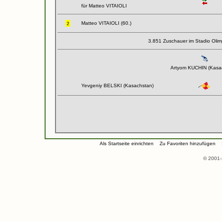
für Matteo VITAIOLI
Matteo VITAIOLI (60.)
3.851 Zuschauer im Stadio Olimp
Artyom KUCHIN (Kasa
Yevgeniy BELSKI (Kasachstan)
Als Startseite einrichten
Zu Favoriten hinzufügen
© 2001