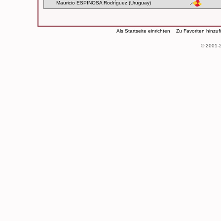
Mauricio ESPINOSA Rodríguez (Uruguay)
Als Startseite einrichten
Zu Favoriten hinzu
© 2001-