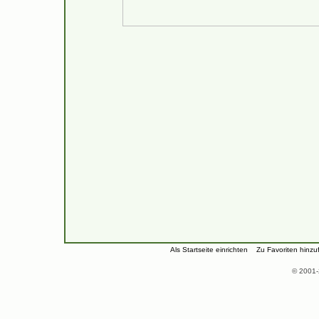
Als Startseite einrichten
Zu Favoriten hinzu
© 2001