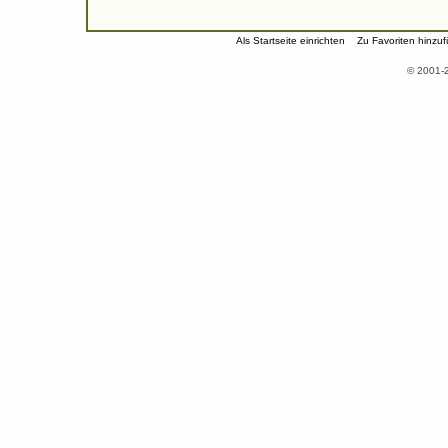
Als Startseite einrichten
Zu Favoriten hinzu
© 2001-