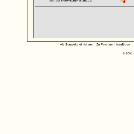
Michael BARWEGEN (Kanada)
Als Startseite einrichten
Zu Favoriten hinzufügen
© 2001