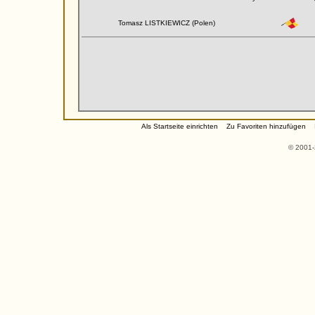
Tomasz LISTKIEWICZ (Polen)
Als Startseite einrichten
Zu Favoriten hinzufügen
© 2001