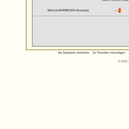
Micheal BARWEGEN (Kanada)
Als Startseite einrichten
Zu Favoriten hinzufügen
© 2001