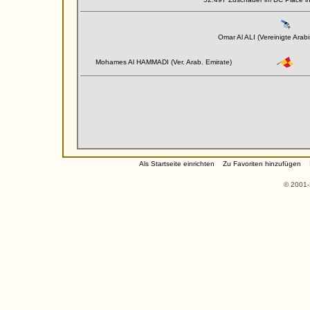
Omar Al ALI (Vereinigte Arab
Mohames Al HAMMADI (Ver. Arab. Emirate)
Als Startseite einrichten
Zu Favoriten hinzufügen
© 2001