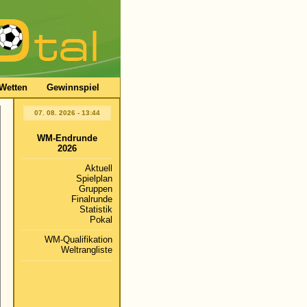
Wetten
Gewinnspiel
07. 08. 2026 - 13:44
WM-Endrunde
2026
Aktuell
Spielplan
Gruppen
Finalrunde
Statistik
Pokal
WM-Qualifikation
Weltrangliste