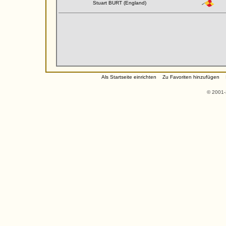
Stuart BURT (England)
Als Startseite einrichten
Zu Favoriten hinzufügen
© 2001