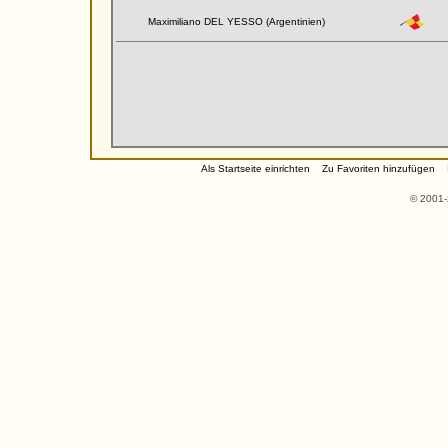
Maximiliano DEL YESSO (Argentinien)
Als Startseite einrichten
Zu Favoriten hinzufügen
© 2001