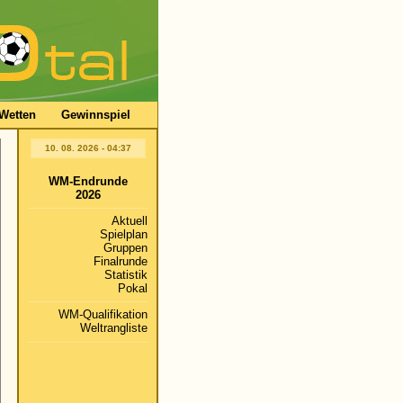
Wetten
Gewinnspiel
10. 08. 2026 - 04:37
WM-Endrunde
2026
Aktuell
Spielplan
Gruppen
Finalrunde
Statistik
Pokal
WM-Qualifikation
Weltrangliste