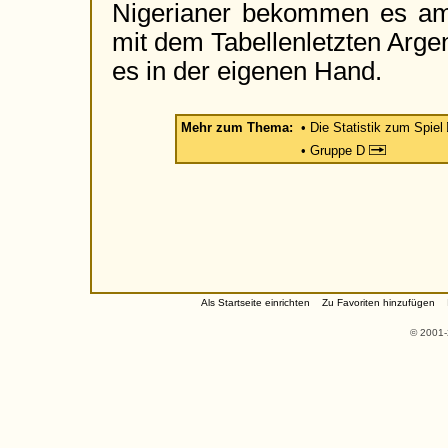
Nigerianer bekommen es a
mit dem Tabellenletzten Arge
es in der eigenen Hand.
Mehr zum Thema:
• Die Statistik zum Spiel
• Gruppe D
Als Startseite einrichten
Zu Favoriten hinzufügen
© 2001