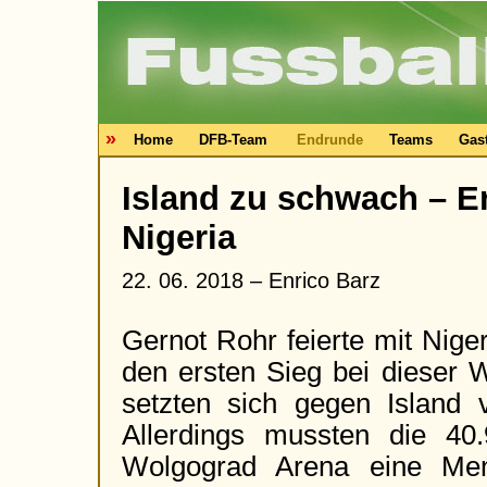
»
Home
DFB-Team
Endrunde
Teams
Gas
Island zu schwach – Er
Nigeria
22. 06. 2018 –
Enrico Barz
Gernot Rohr feierte mit Nige
den ersten Sieg bei dieser 
setzten sich gegen Island v
Allerdings mussten die 40
Wolgograd Arena eine Me