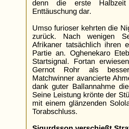
denn die erste Halbzeit 
Enttäuschung dar.
Umso furioser kehrten die Ni
zurück. Nach wenigen Se
Afrikaner tatsächlich ihren 
Partie an. Oghenekaro Eteb
Startsignal. Fortan erwies
Gernot Rohr als besse
Matchwinner avancierte Ahm
dank guter Ballannahme die
Seine Leistung krönte der St
mit einem glänzenden Solol
Torabschluss.
Sigurdsson verschießt Stra