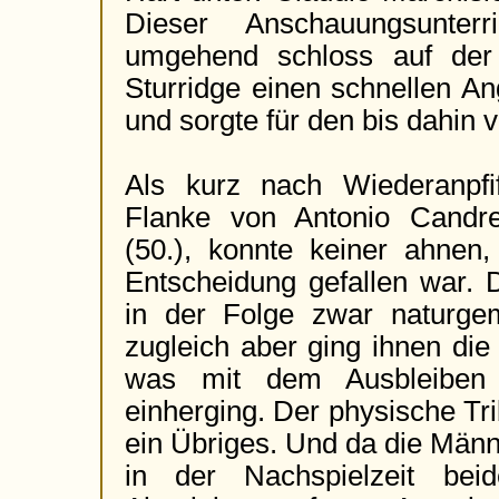
Dieser Anschauungsunterr
umgehend schloss auf der
Sturridge einen schnellen Ang
und sorgte für den bis dahin 
Als kurz nach Wiederanpfif
Flanke von Antonio Cand
(50.), konnte keiner ahnen
Entscheidung gefallen war.
in der Folge zwar naturgem
zugleich aber ging ihnen die 
was mit dem Ausbleiben 
einherging. Der physische Tr
ein Übriges. Und da die Männ
in der Nachspielzeit beid