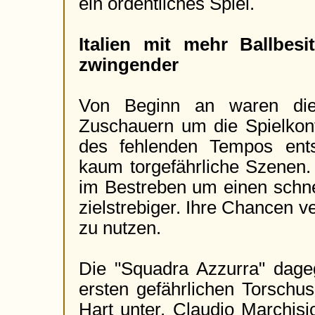
ein ordentliches Spiel.
Italien mit mehr Ballbes
zwingender
Von Beginn an waren die 
Zuschauern um die Spielkont
des fehlenden Tempos ent
kaum torgefährliche Szenen.
im Bestreben um einen schne
zielstrebiger. Ihre Chancen v
zu nutzen.
Die "Squadra Azzurra" dage
ersten gefährlichen Torsch
Hart unter. Claudio Marchisio