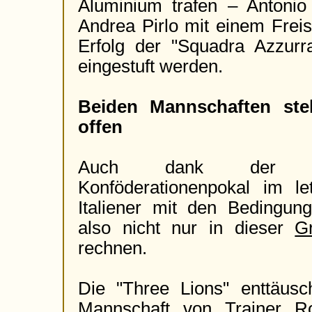
Aluminium trafen – Antonio
Andrea Pirlo mit einem Freis
Erfolg der "Squadra Azzurra"
eingestuft werden.
Beiden Mannschaften ste
offen
Auch dank der Er
Konföderationenpokal im le
Italiener mit den Bedingun
also nicht nur in dieser
G
rechnen.
Die "Three Lions" enttäusc
Mannschaft von Trainer R