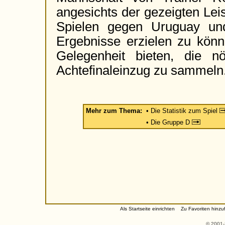
angesichts der gezeigten Leis
Spielen gegen Uruguay un
Ergebnisse erzielen zu könn
Gelegenheit bieten, die n
Achtefinaleinzug zu sammeln
Mehr zum Thema:
• Die Statistik zum Spiel
• Die Gruppe D
Als Startseite einrichten
Zu Favoriten hinzu
© 2001