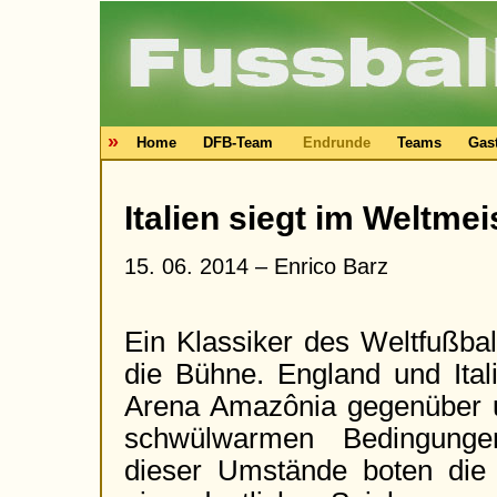
»
Home
DFB-Team
Endrunde
Teams
Gas
Italien siegt im Weltmei
15. 06. 2014 –
Enrico Barz
Ein Klassiker des Weltfußba
die Bühne. England und Ital
Arena Amazônia gegenüber 
schwülwarmen Bedingungen
dieser Umstände boten die 